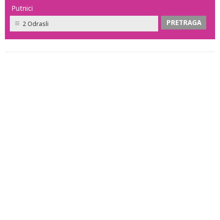
Putnici
2 Odrasli