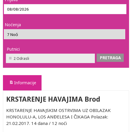
Noćenja
Putnici
2 Odrasli
Informacije
KRSTARENJE HAVAJIMA Brod
KRSTARENJE HAVAJSKIM OSTRVIMA UZ OBILAZAK
HONOLULU-A, LOS ANĐELESA I ČIKAGA Polazak:
21.02.2017. 14 dana / 12 noći