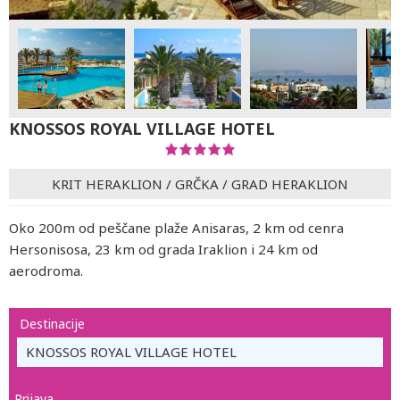
KNOSSOS ROYAL VILLAGE HOTEL
KRIT HERAKLION
/
GRČKA
/
GRAD HERAKLION
Oko 200m od peščane plaže Anisaras, 2 km od cenra
Hersonisosa, 23 km od grada Iraklion i 24 km od
aerodroma.
Destinacije
KNOSSOS ROYAL VILLAGE HOTEL
Prijava