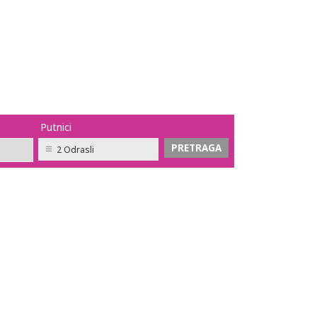
Putnici
2 Odrasli