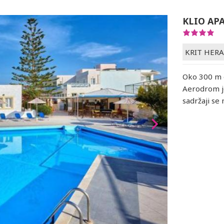
KLIO AP
KRIT HER
Oko 300 m 
Aerodrom je
sadržaji se 