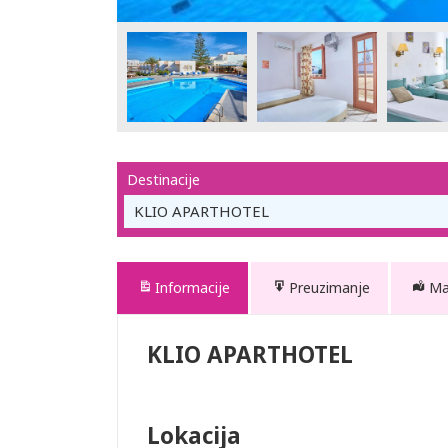
Destinacije
KLIO APARTHOTEL
Informacije
Preuzimanje
M
KLIO APARTHOTEL
Lokacija