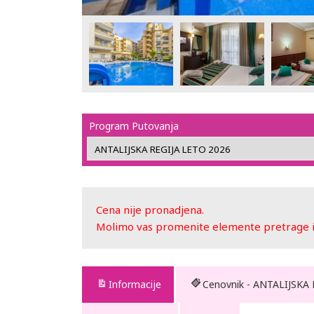
Program Putovanja
Cena nije pronadjena.
Molimo vas promenite elemente pretrage ili
Informacije
Cenovnik - ANTALIJSKA