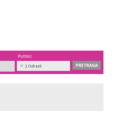
Putnici
2 Odrasli