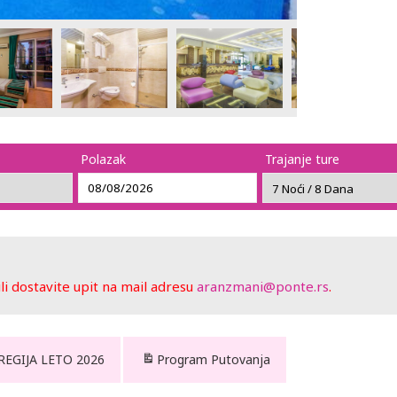
Polazak
Trajanje ture
 dostavite upit na mail adresu
aranzmani@ponte.rs
.
 REGIJA LETO 2026
Program Putovanja