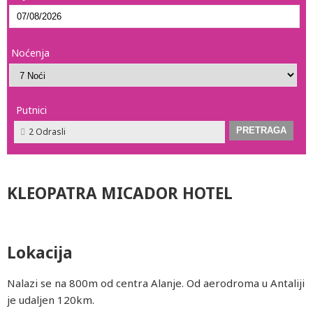
Noćenja
Putnici
2 Odrasli
KLEOPATRA MICADOR HOTEL
Lokacija
Nalazi se na 800m od centra Alanje. Od aerodroma u Antaliji
je udaljen 120km.