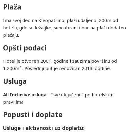
Plaža
Ima svoj deo na Kleopatrinoj plaži udaljenoj 200m od
hotela, gde se ležaljke, suncobrani i bar na plaži dodatno
plaćaju.
Opšti podaci
Hotel je otvoren 2001. godine i zauzima površinu od
1.200m² . Poslednji put je renoviran 2013. godine.
Usluga
All Inclusive usluga
- ''sve uključeno'' po hotelskim
pravilima.
Popusti i doplate
Usluge i aktivnosti uz doplatu: