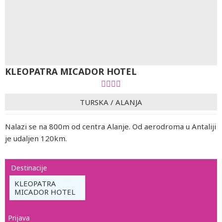
KLEOPATRA MICADOR HOTEL
TURSKA
/
ALANJA
Nalazi se na 800m od centra Alanje. Od aerodroma u Antaliji
je udaljen 120km.
Destinacije
KLEOPATRA
MICADOR HOTEL
Prijava