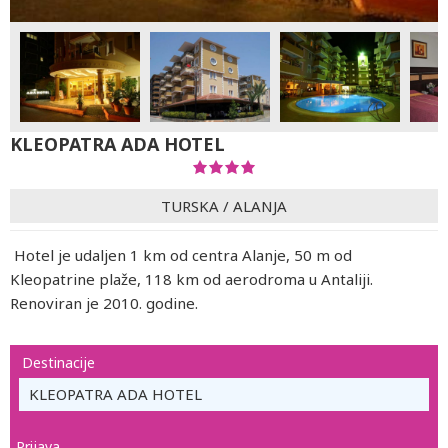
KLEOPATRA ADA HOTEL
TURSKA
/
ALANJA
Hotel je udaljen 1 km od centra Alanje, 50 m od
Kleopatrine plaže, 118 km od aerodroma u Antaliji.
Renoviran je 2010. godine.
Destinacije
KLEOPATRA ADA HOTEL
Prijava