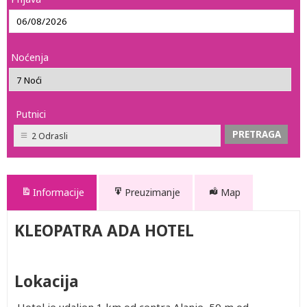
Noćenja
Putnici
2 Odrasli
Informacije
Preuzimanje
Map
KLEOPATRA ADA HOTEL
Lokacija