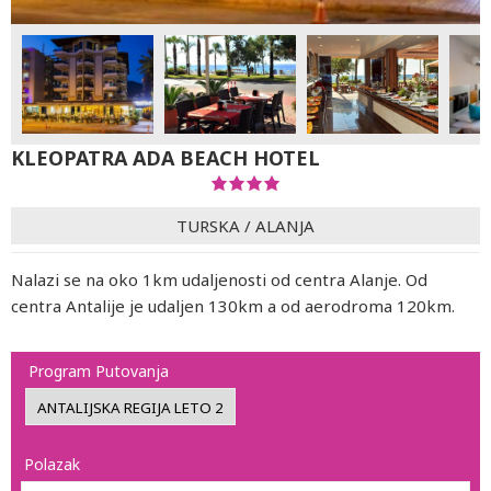
KLEOPATRA ADA BEACH HOTEL
TURSKA
/
ALANJA
Nalazi se na oko 1km udaljenosti od centra Alanje. Od
centra Аntalije je udaljen 130km a od aerodroma 120km.
Program Putovanja
Polazak