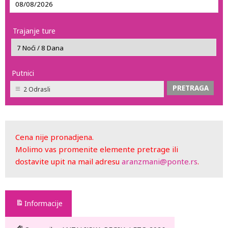
Trajanje ture
Putnici
2 Odrasli
Cena nije pronadjena.
Molimo vas promenite elemente pretrage ili
dostavite upit na mail adresu
aranzmani@ponte.rs
.
Informacije