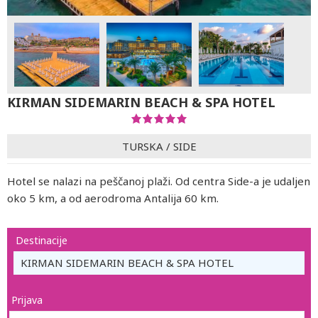
KIRMAN SIDEMARIN BEACH & SPA HOTEL
TURSKA
/
SIDE
Hotel se nalazi na peščanoj plaži. Od centra Side-a je udaljen
oko 5 km, a od aerodroma Antalija 60 km.
Destinacije
KIRMAN SIDEMARIN BEACH & SPA HOTEL
Prijava