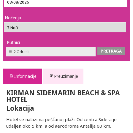
Noćenja
Putnici
2 Odrasli
Informacije
Preuzimanje
KIRMAN SIDEMARIN BEACH & SPA
HOTEL
Lokacija
Hotel se nalazi na peščanoj plaži. Od centra Side-a je
udaljen oko 5 km, a od aerodroma Antalija 60 km.