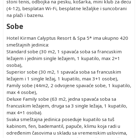
stoni tenis, odbojka na pesku, košarka, mini klub za decu
(4-12), besplatan Wi-Fi, besplatne ležaljke i suncobrani
na plaži i bazenu.
Sobe
Hotel Kirman Calyptus Resort & Spa 5* ima ukupno 420
smeštajnih jedinica:
Standard sobe (30 m2, 1 spavaća soba sa francuskim
ležajem i jednim single ležajem, 1 kupatilo, max 2+1
osoba),
Superior sobe (30 m2, 1 spavaća soba sa francuskim
ležajem i 1 single ležaj, 1 kupatilo, max 3+1 osobe),
Family sobe (44m2, 2 odvojene spavaće sobe, 1 kupatilo,
max 4 osobe),
Deluxe Family sobe (63 m2, jedna spavaća soba sa
francuskim ležajem, druga sa 3 single ležaja, 1 kupatilo,
max 4+1 osoba).
Svaka smeštajna jedinica poseduje kupatilo sa tuš
kabinom, fen, bademantil, papuče, klimu koja radi u
određenim časovima u skladu sa vremenskim uslovima,