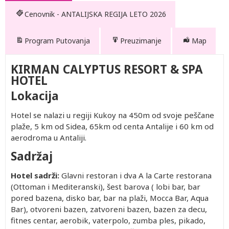
Cenovnik - ANTALIJSKA REGIJA LETO 2026
Program Putovanja
Preuzimanje
Map
KIRMAN CALYPTUS RESORT & SPA
HOTEL
Lokacija
Hotel se nalazi u regiji Kukoy na 450m od svoje peščane
plaže, 5 km od Sidea, 65km od centa Antalije i 60 km od
aerodroma u Antaliji.
Sadržaj
Hotel sadrži:
Glavni restoran i dva A la Carte restorana
(Ottoman i Mediteranski), šest barova ( lobi bar, bar
pored bazena, disko bar, bar na plaži, Mocca Bar, Aqua
Bar), otvoreni bazen, zatvoreni bazen, bazen za decu,
fitnes centar, aerobik, vaterpolo, zumba ples, pikado,