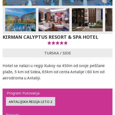
KIRMAN CALYPTUS RESORT & SPA HOTEL
TURSKA
/
SIDE
Hotel se nalazi u regiji Kukoy na 450m od svoje peščane
plaže, 5 km od Sidea, 65km od centa Antalije i 60 km od
aerodroma u Antaliji.
Program Putovanja
Polazak