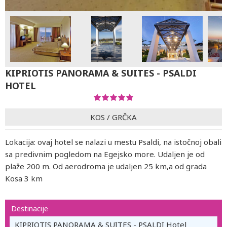
KIPRIOTIS PANORAMA & SUITES - PSALDI
HOTEL
KOS
/
GRČKA
Lokacija: ovaj hotel se nalazi u mestu Psaldi, na istočnoj obali
sa predivnim pogledom na Egejsko more. Udaljen je od
plaže 200 m. Od aerodroma je udaljen 25 km,a od grada
Kosa 3 km
Destinacije
KIPRIOTIS PANORAMA & SUITES - PSALDI Hotel