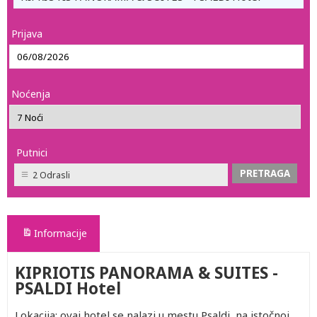
Prijava
Noćenja
Putnici
2 Odrasli
Informacije
KIPRIOTIS PANORAMA & SUITES -
PSALDI Hotel
Lokacija: ovaj hotel se nalazi u mestu Psaldi, na istočnoj