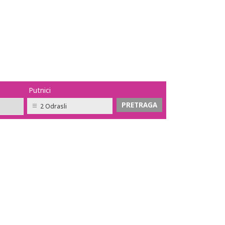
Putnici
2 Odrasli