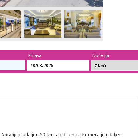
Prijava
Noćenja
Antaliji je udaljen 50 km, a od centra Kemera je udaljen