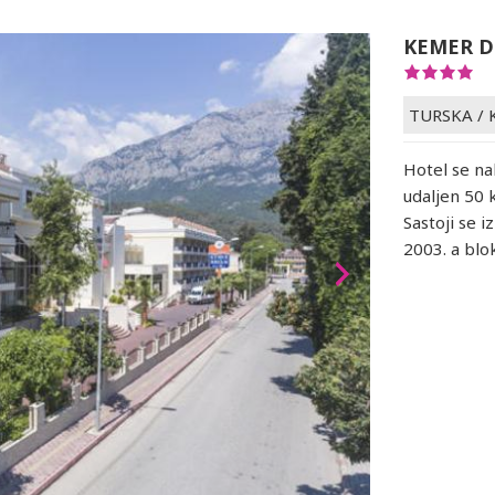
KEMER D
TURSKA
/
Hotel se na
udaljen 50 
Sastoji se 
2003. a blo