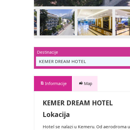
Destinacije
KEMER DREAM HOTEL
Informacije
Map
KEMER DREAM HOTEL
Lokacija
Hotel se nalazi u Kemeru. Od aerodroma u 