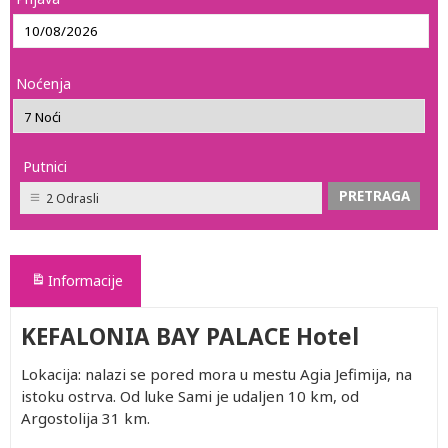
Noćenja
Putnici
2 Odrasli
Informacije
KEFALONIA BAY PALACE Hotel
Lokacija: nalazi se pored mora u mestu Agia Jefimija, na
istoku ostrva. Od luke Sami je udaljen 10 km, od
Argostolija 31 km.