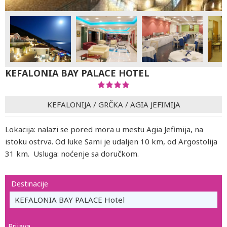
KEFALONIA BAY PALACE HOTEL
KEFALONIJA
/
GRČKA
/
AGIA JEFIMIJA
Lokacija: nalazi se pored mora u mestu Agia Jefimija, na
istoku ostrva. Od luke Sami je udaljen 10 km, od Argostolija
31 km. Usluga: noćenje sa doručkom.
Destinacije
KEFALONIA BAY PALACE Hotel
Prijava