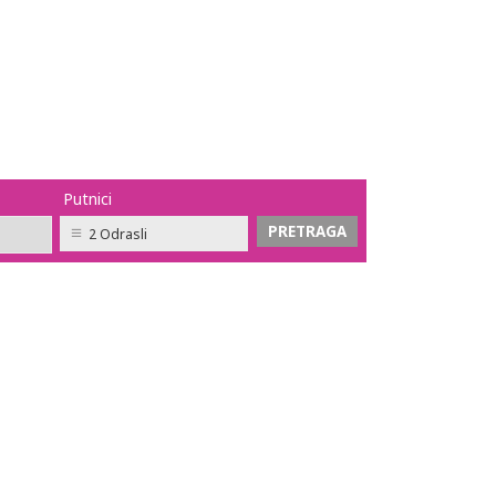
Putnici
2 Odrasli