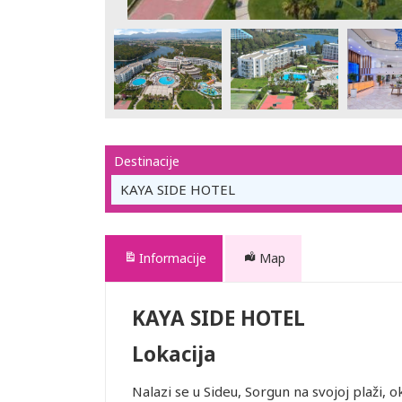
Destinacije
KAYA SIDE HOTEL
Informacije
Map
KAYA SIDE HOTEL
Lokacija
Nalazi se u Sideu, Sorgun na svojoj plaži