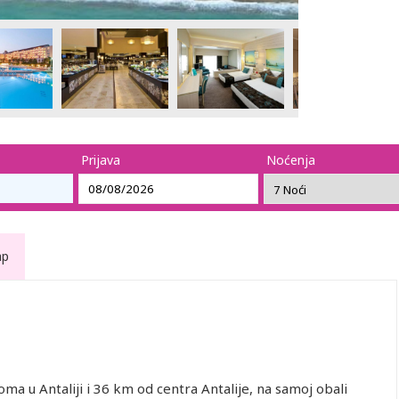
Prijava
Noćenja
ap
ma u Antaliji i 36 km od centra Antalije, na samoj obali