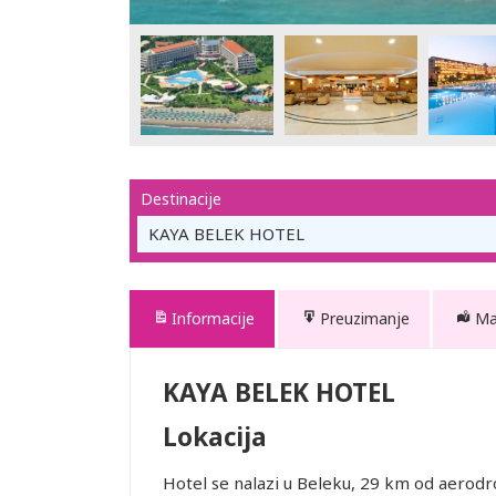
Destinacije
KAYA BELEK HOTEL
Informacije
Preuzimanje
M
KAYA BELEK HOTEL
Lokacija
Hotel se nalazi u Beleku, 29 km od aerodro