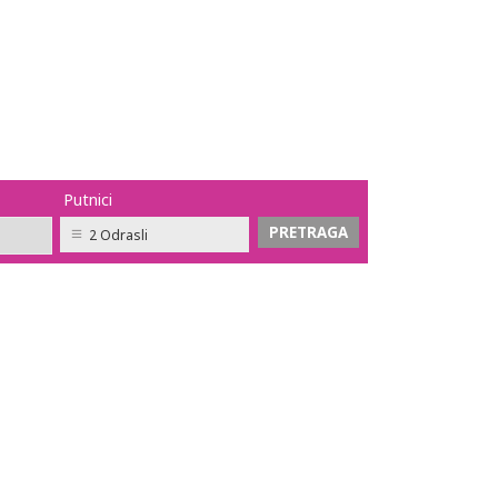
Putnici
2 Odrasli