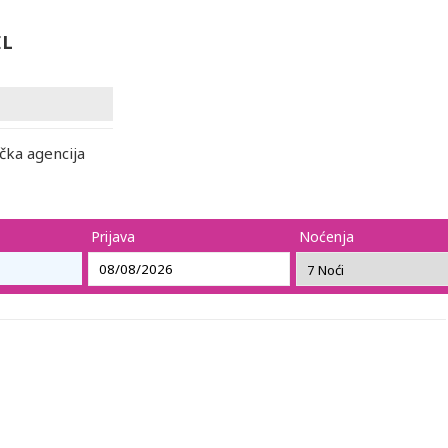
EL
čka agencija
Prijava
Noćenja