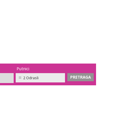
Putnici
2 Odrasli