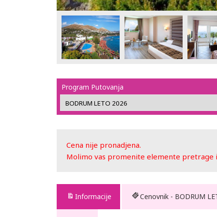
Program Putovanja
Cena nije pronadjena.
Molimo vas promenite elemente pretrage ili
Informacije
Cenovnik - BODRUM LE