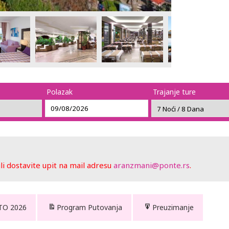
Polazak
Trajanje ture
 dostavite upit na mail adresu
aranzmani@ponte.rs
.
TO 2026
Program Putovanja
Preuzimanje