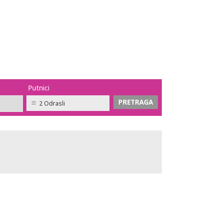
Putnici
2 Odrasli