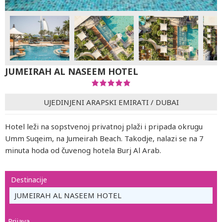
JUMEIRAH AL NASEEM HOTEL
UJEDINJENI ARAPSKI EMIRATI
/
DUBAI
Hotel leži na sopstvenoj privatnoj plaži i pripada okrugu
Umm Suqeim, na Jumeirah Beach. Takodje, nalazi se na 7
minuta hoda od čuvenog hotela Burj Al Arab.
Destinacije
JUMEIRAH AL NASEEM HOTEL
Prijava