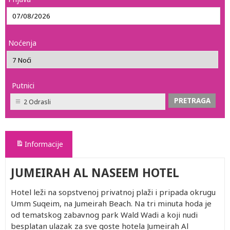
Noćenja
Putnici
2 Odrasli
Informacije
JUMEIRAH AL NASEEM HOTEL
Hotel leži na sopstvenoj privatnoj plaži i pripada okrugu
Umm Suqeim, na Jumeirah Beach. Na tri minuta hoda je
od tematskog zabavnog park Wald Wadi a koji nudi
besplatan ulazak za sve goste hotela Jumeirah Al