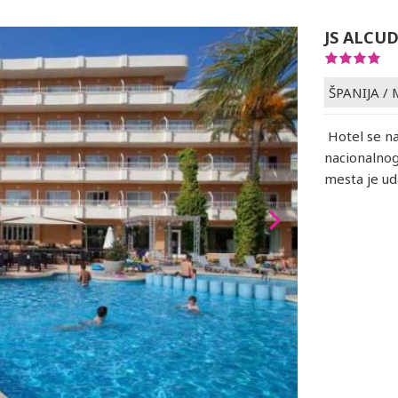
JS ALCU
ŠPANIJA
/
Hotel se na
nacionalnog
mesta je u