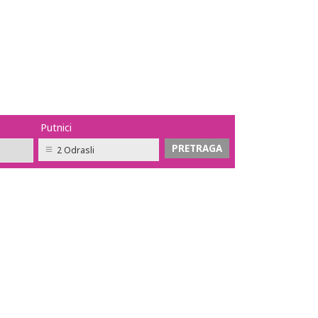
Putnici
2 Odrasli