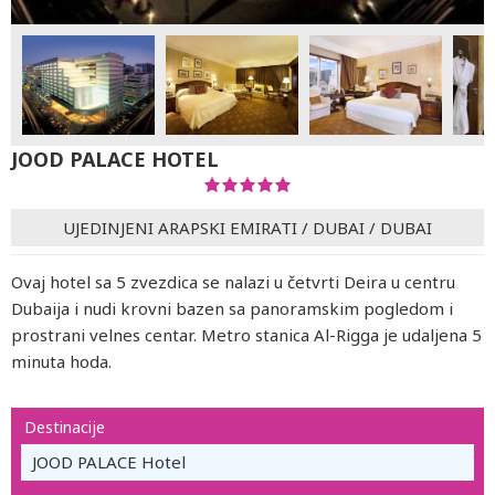
JOOD PALACE HOTEL
UJEDINJENI ARAPSKI EMIRATI
/
DUBAI
/
DUBAI
Ovaj hotel sa 5 zvezdica se nalazi u četvrti Deira u centru
Dubaija i nudi krovni bazen sa panoramskim pogledom i
prostrani velnes centar. Metro stanica Al-Rigga je udaljena 5
minuta hoda.
Destinacije
JOOD PALACE Hotel