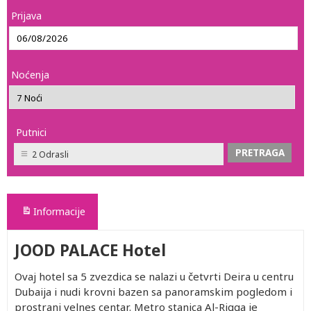
Prijava
Noćenja
Putnici
2 Odrasli
Informacije
JOOD PALACE Hotel
Ovaj hotel sa 5 zvezdica se nalazi u četvrti Deira u centru
Dubaija i nudi krovni bazen sa panoramskim pogledom i
prostrani velnes centar. Metro stanica Al-Rigga je