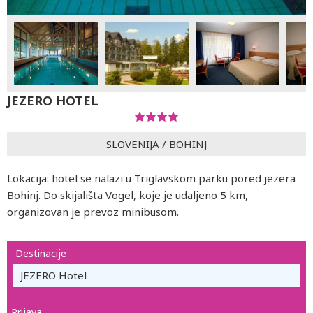
JEZERO HOTEL
SLOVENIJA
/
BOHINJ
Lokacija: hotel se nalazi u Triglavskom parku pored jezera
Bohinj. Do skijališta Vogel, koje je udaljeno 5 km,
organizovan je prevoz minibusom.
Destinacije
JEZERO Hotel
Prijava