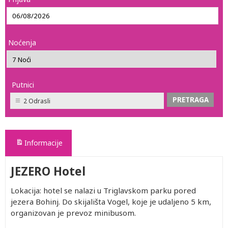
Noćenja
Putnici
2 Odrasli
Informacije
JEZERO Hotel
Lokacija: hotel se nalazi u Triglavskom parku pored
jezera Bohinj. Do skijališta Vogel, koje je udaljeno 5 km,
organizovan je prevoz minibusom.