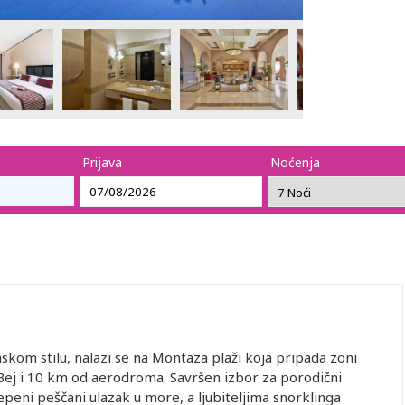
Prijava
Noćenja
kom stilu, nalazi se na Montaza plaži koja pripada zoni
ej i 10 km od aerodroma. Savršen izbor za porodični
peni peščani ulazak u more, a ljubiteljima snorklinga