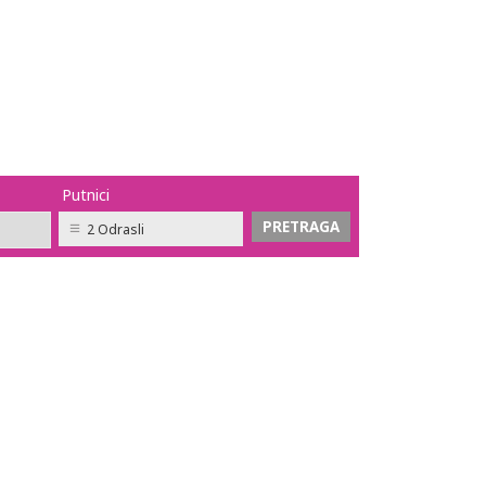
Putnici
2 Odrasli