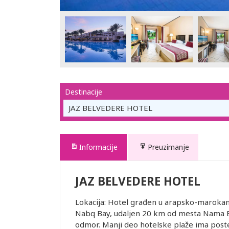
Destinacije
JAZ BELVEDERE HOTEL
Informacije
Preuzimanje
JAZ BELVEDERE HOTEL
Lokacija: Hotel građen u arapsko-marokans
Nabq Bay, udaljen 20 km od mesta Nama B
odmor. Manji deo hotelske plaže ima poste