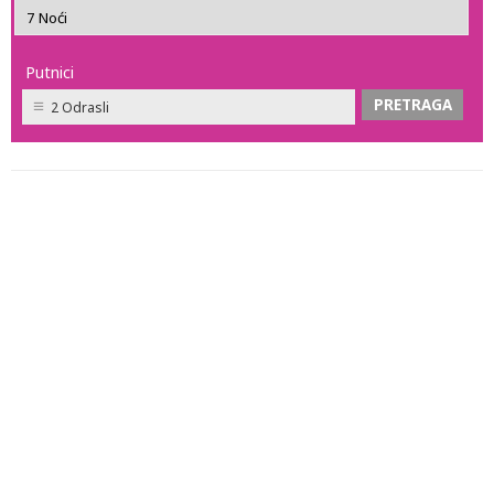
Putnici
2 Odrasli