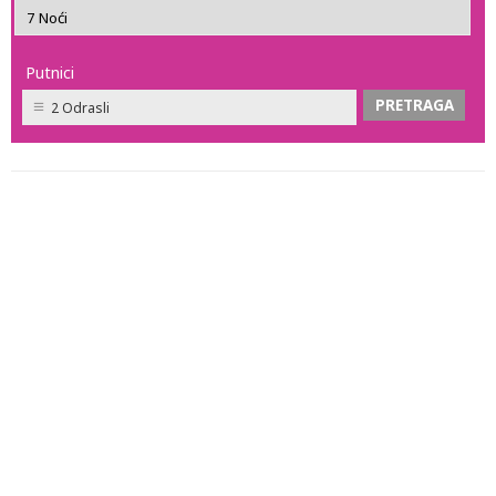
Putnici
2 Odrasli