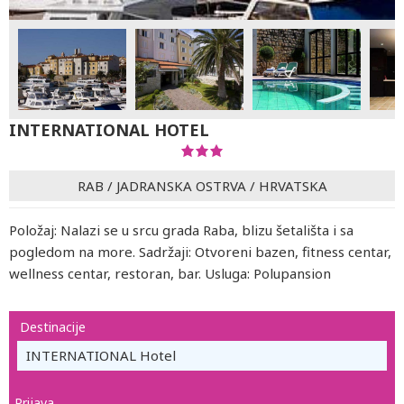
INTERNATIONAL HOTEL
RAB
/
JADRANSKA OSTRVA
/
HRVATSKA
Položaj: Nalazi se u srcu grada Raba, blizu šetališta i sa
pogledom na more. Sadržaji: Otvoreni bazen, fitness centar,
wellness centar, restoran, bar. Usluga: Polupansion
Destinacije
INTERNATIONAL Hotel
Prijava