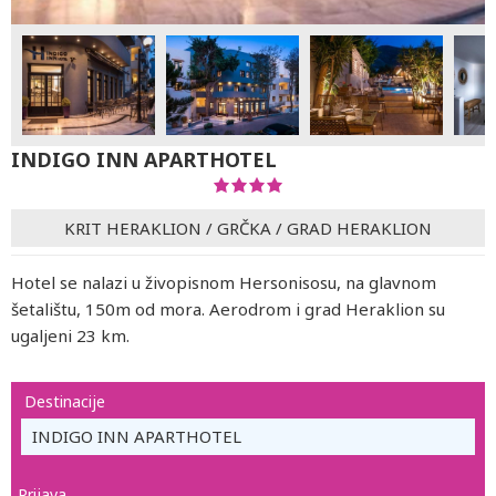
INDIGO INN APARTHOTEL
KRIT HERAKLION
/
GRČKA
/
GRAD HERAKLION
Hotel se nalazi u živopisnom Hersonisosu, na glavnom
šetalištu, 150m od mora. Aerodrom i grad Heraklion su
ugaljeni 23 km.
Destinacije
INDIGO INN APARTHOTEL
Prijava