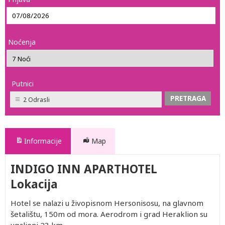
Noćenja
Putnici
2 Odrasli
Informacije
Map
INDIGO INN APARTHOTEL
Lokacija
Hotel se nalazi u živopisnom Hersonisosu, na glavnom
šetalištu, 150m od mora. Aerodrom i grad Heraklion su