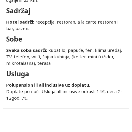
ugaljeni 23 km.
Sadržaj
Hotel sadrži:
recepcija, restoran, a la carte restoran i
bar, bazen.
Sobe
Svaka soba sadrži:
kupatilo, papuče, fen, klima uređaj,
TV, telefon, wi fi, čajna kuhinja, (ketler, mini frižider,
mikrotalasna), terasa.
Usluga
Polupansion ili all inclusive uz doplatu.
Doplate po noći: Usluga all inclusive odrasli 14€, deca 2-
12god. 7€.