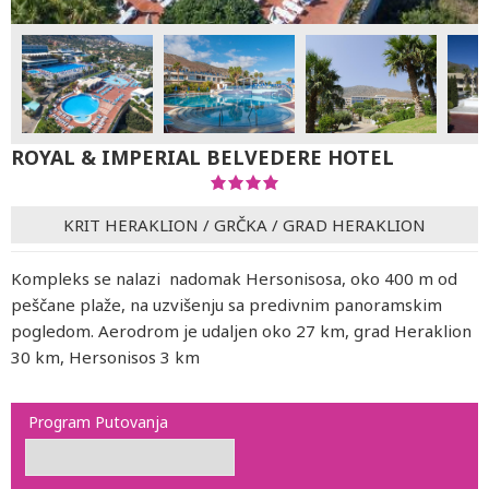
ROYAL & IMPERIAL BELVEDERE HOTEL
KRIT HERAKLION
/
GRČKA
/
GRAD HERAKLION
Kompleks se nalazi nadomak Hersonisosa, oko 400 m od
peščane plaže, na uzvišenju sa predivnim panoramskim
pogledom. Aerodrom je udaljen oko 27 km, grad Heraklion
30 km, Hersonisos 3 km
Program Putovanja