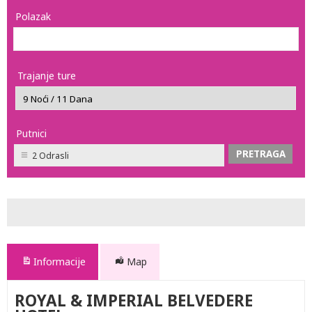
Polazak
Trajanje ture
Putnici
2 Odrasli
Informacije
Map
ROYAL & IMPERIAL BELVEDERE