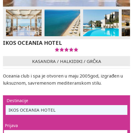
IKOS OCEANIA HOTEL
KASANDRA
/
HALKIDIKI
/
GRČKA
Oceania club i spa je otvoren u maju 2005god, izgrađen u
luksuznom, savremenom mediteranskom stilu.
Destinacije
IKOS OCEANIA HOTEL
Prijava