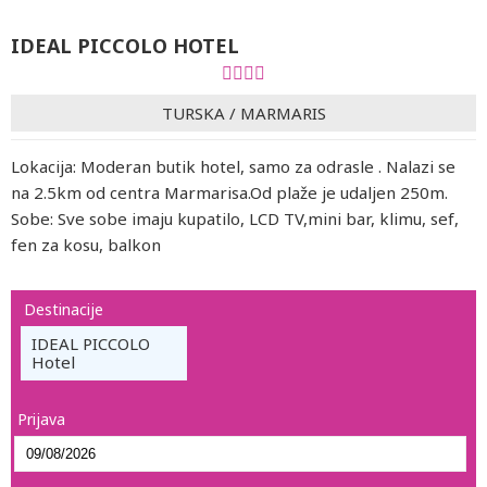
IDEAL PICCOLO HOTEL
TURSKA
/
MARMARIS
Lokacija: Moderan butik hotel, samo za odrasle . Nalazi se
na 2.5km od centra Marmarisa.Od plaže je udaljen 250m.
Sobe: Sve sobe imaju kupatilo, LCD TV,mini bar, klimu, sef,
fen za kosu, balkon
Destinacije
IDEAL PICCOLO
Hotel
Prijava