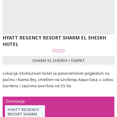
HYATT REGENCY RESORT SHARM EL SHEIKH
HOTEL
SHARM EL SHEIKH
/
EGIPAT
Lokacija: Ekskluzivan hotel sa panoramskim pogledom na
pučinu i Nama Bej, smešten na uzvišenju Aqua Oasa, u zalivu
Gardens i zauzima površinu od 35 ha.
Destinacije
HYATT REGENCY
RESORT SHARM