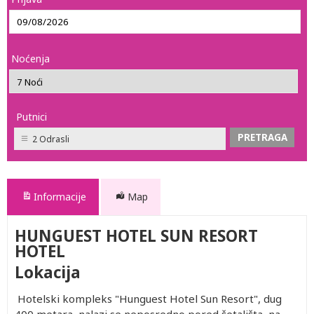
Noćenja
Putnici
2 Odrasli
Informacije
Map
HUNGUEST HOTEL SUN RESORT
HOTEL
Lokacija
Hotelski kompleks "Hunguest Hotel Sun Resort", dug