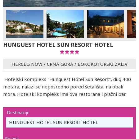
HUNGUEST HOTEL SUN RESORT HOTEL
HERCEG NOVI
/
CRNA GORA
/
BOKOKOTORSKI ZALIV
Hotelski kompleks "Hunguest Hotel Sun Resort", dug 400
metara, nalazi se neposredno pored šetališta, na obali
mora. Hotelski kompleks ima dva restorana i plažni bar.
Destinacije
HUNGUEST HOTEL SUN RESORT HOTEL
Prijava