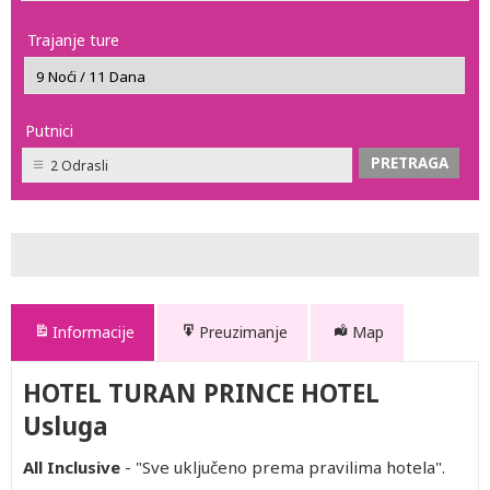
Trajanje ture
Putnici
2 Odrasli
Informacije
Preuzimanje
Map
HOTEL TURAN PRINCE HOTEL
Usluga
All Inclusive
- "Sve uključeno prema pravilima hotela".