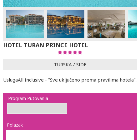
HOTEL TURAN PRINCE HOTEL
TURSKA
/
SIDE
UslugaAll Inclusive - "Sve uključeno prema pravilima hotela".
Program Putovanja
Polazak