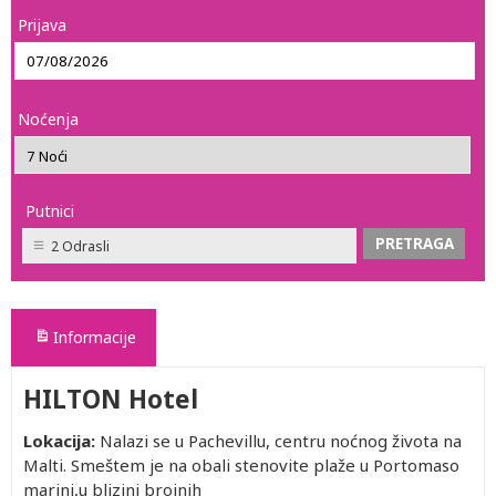
Prijava
Noćenja
Putnici
2 Odrasli
Informacije
HILTON Hotel
Lokacija:
Nalazi se u Pachevillu, centru noćnog života na
Malti. Smeštem je na obali stenovite plaže u Portomaso
marini,u blizini brojnih