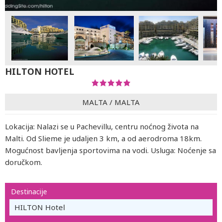
HILTON HOTEL
MALTA
/
MALTA
Lokacija: Nalazi se u Pachevillu, centru noćnog života na
Malti. Od Slieme je udaljen 3 km, a od aerodroma 18km.
Mogućnost bavljenja sportovima na vodi. Usluga: Noćenje sa
doručkom.
Destinacije
HILTON Hotel