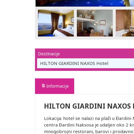
Destinacije
HILTON GIARDINI NAXOS Hotel
Informacije
HILTON GIARDINI NAXOS 
Lokacija: hotel se nalazi na plaži u Đardi
centra Đardini Naksosa je udaljen oko 2 k
mnogobrojni restorani, barovi i prodavnic