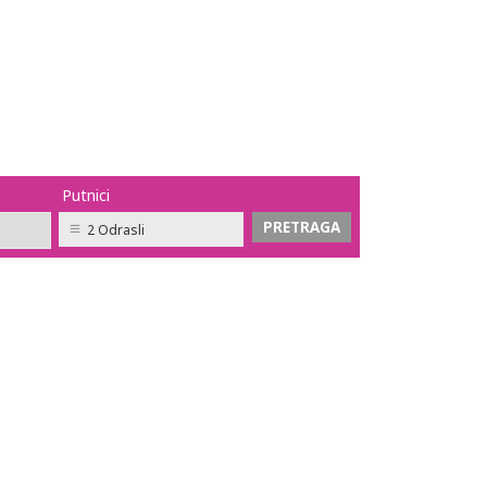
Putnici
2 Odrasli