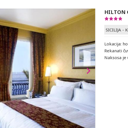
HILTON 
SICILIJA -
Lokacija: ho
Rekanati ču
Naksosa je 