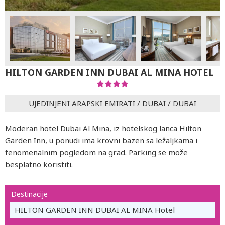
HILTON GARDEN INN DUBAI AL MINA HOTEL
UJEDINJENI ARAPSKI EMIRATI
/
DUBAI
/
DUBAI
Moderan hotel Dubai Al Mina, iz hotelskog lanca Hilton
Garden Inn, u ponudi ima krovni bazen sa ležaljkama i
fenomenalnim pogledom na grad. Parking se može
besplatno koristiti.
Destinacije
HILTON GARDEN INN DUBAI AL MINA Hotel