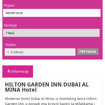
Prijava
Noćenja
Putnici
2 Odrasli
Informacije
HILTON GARDEN INN DUBAI AL
MINA Hotel
Moderan hotel Dubai Al Mina, iz hotelskog lanca Hilton
Garden Inn, u ponudi ima krovni bazen sa ležaljkama i