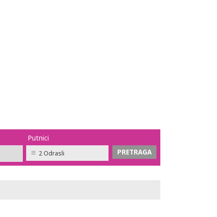
Putnici
2 Odrasli