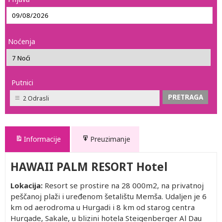
Noćenja
Putnici
2 Odrasli
Informacije
Preuzimanje
HAWAII PALM RESORT Hotel
Lokacija:
Resort se prostire na 28 000m2, na privatnoj
peščanoj plaži i uređenom šetalištu Memša. Udaljen je 6
km od aerodroma u Hurgadi i 8 km od starog centra
Hurgade, Sakale, u blizini hotela Steigenberger Al Dau