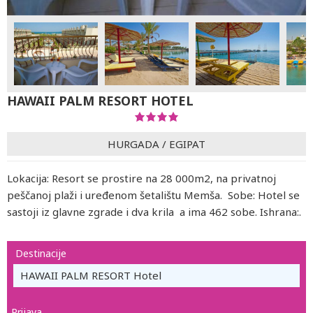
HAWAII PALM RESORT HOTEL
HURGADA
/
EGIPAT
Lokacija: Resort se prostire na 28 000m2, na privatnoj
peščanoj plaži i uređenom šetalištu Memša. Sobe: Hotel se
sastoji iz glavne zgrade i dva krila a ima 462 sobe. Ishrana:.
Destinacije
HAWAII PALM RESORT Hotel
Prijava