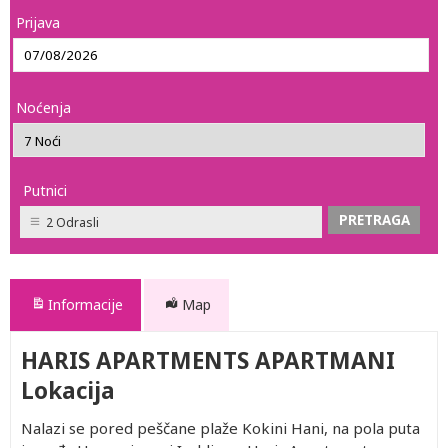
Prijava
Noćenja
Putnici
2 Odrasli
Informacije
Map
HARIS APARTMENTS APARTMANI
Lokacija
Nalazi se pored peščane plaže Kokini Hani, na pola puta