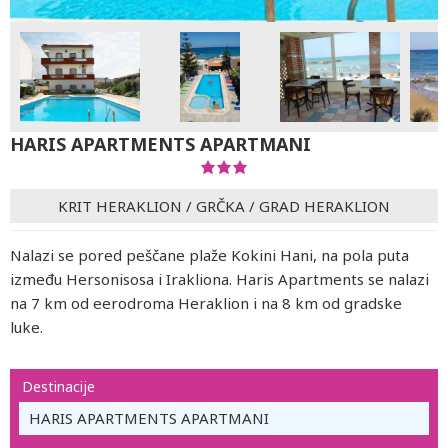
HARIS APARTMENTS APARTMANI
KRIT HERAKLION
/
GRČKA
/
GRAD HERAKLION
Nalazi se pored peščane plaže Kokini Hani, na pola puta
između Hersonisosa i Irakliona. Haris Apartments se nalazi
na 7 km od eerodroma Heraklion i na 8 km od gradske
luke.
Destinacije
HARIS APARTMENTS APARTMANI