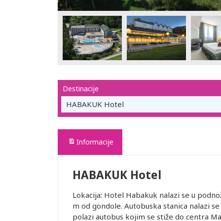
Destinacije
HABAKUK Hotel
Informacije
HABAKUK Hotel
Lokacija: Hotel Habakuk nalazi se u podno
m od gondole. Autobuska stanica nalazi se
polazi autobus kojim se stiže do centra Ma