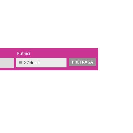
Putnici
2 Odrasli