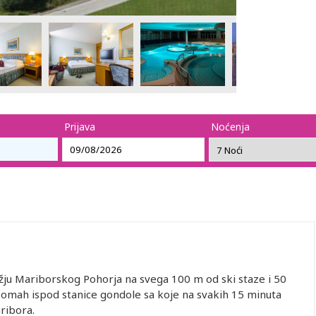
Prijava
Noćenja
žju Mariborskog Pohorja na svega 100 m od ski staze i 50
 omah ispod stanice gondole sa koje na svakih 15 minuta
ribora.