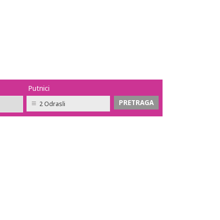
Putnici
2 Odrasli