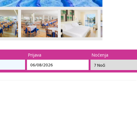
Prijava
Noćenja