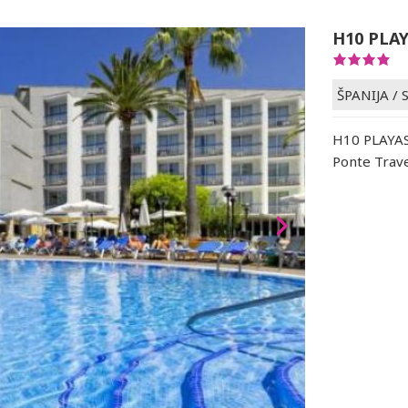
H10 PLA
ŠPANIJA
/
H10 PLAYAS
Ponte Trav