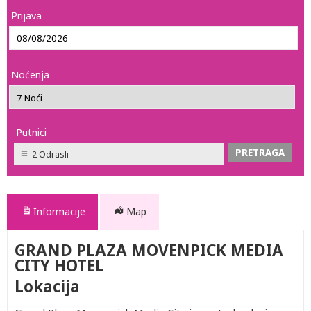
Prijava
Noćenja
Putnici
2 Odrasli
Informacije
Map
GRAND PLAZA MOVENPICK MEDIA
CITY HOTEL
Lokacija