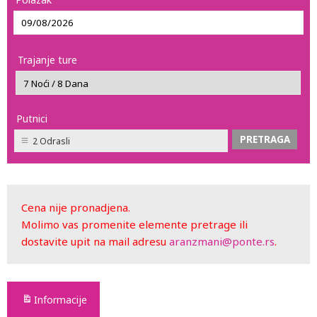
Trajanje ture
Putnici
2 Odrasli
Cena nije pronadjena.
Molimo vas promenite elemente pretrage ili
dostavite upit na mail adresu
aranzmani@ponte.rs
.
Informacije