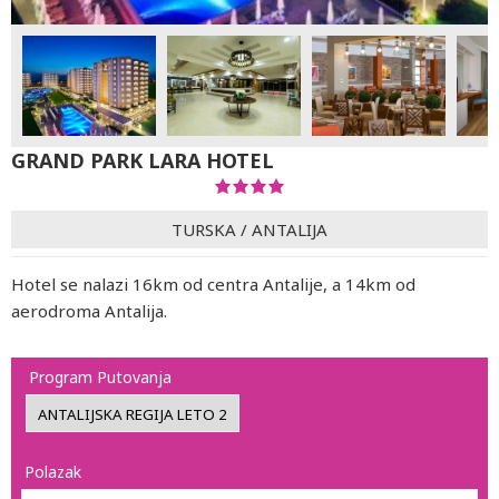
GRAND PARK LARA HOTEL
TURSKA
/
ANTALIJA
Hotel se nalazi 16km od centra Antalije, a 14km od
aerodroma Antalija.
Program Putovanja
Polazak