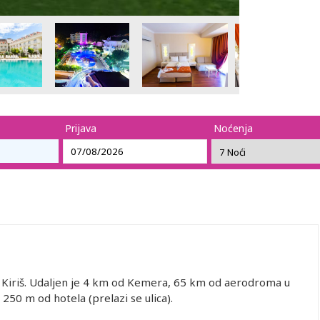
Prijava
Noćenja
ji Kiriš. Udaljen je 4 km od Kemera, 65 km od aerodroma u
 250 m od hotela (prelazi se ulica).