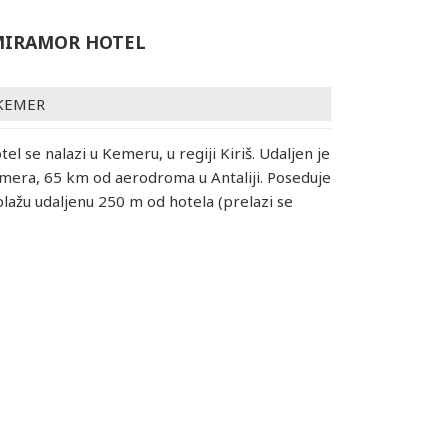
MIRAMOR HOTEL
KEMER
tel se nalazi u Kemeru, u regiji Kiriš. Udaljen je
era, 65 km od aerodroma u Antaliji. Poseduje
lažu udaljenu 250 m od hotela (prelazi se