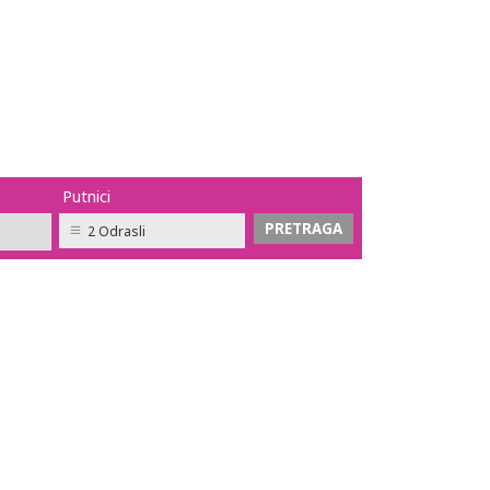
Putnici
2 Odrasli