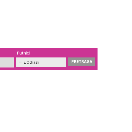
Putnici
2 Odrasli