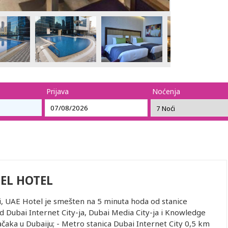
Prijava
Noćenja
EL HOTEL
i, UAE Hotel je smešten na 5 minuta hoda od stanice
 Dubai Internet City-ja, Dubai Media City-ja i Knowledge
ačaka u Dubaiju; - Metro stanica Dubai Internet City 0,5 km