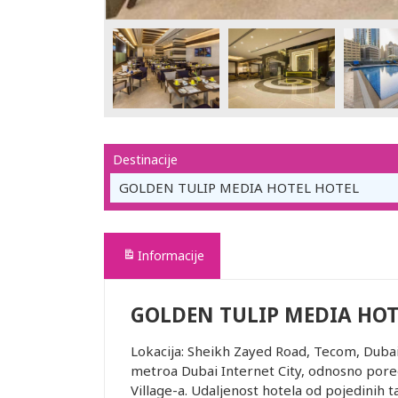
Destinacije
GOLDEN TULIP MEDIA HOTEL HOTEL
Informacije
GOLDEN TULIP MEDIA HOT
Lokacija: Sheikh Zayed Road, Tecom, Duba
metroa Dubai Internet City, odnosno pored
Village-a. Udaljenost hotela od pojedinih t