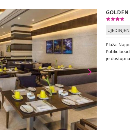
GOLDEN 
UJEDINJEN
Plaža: Najp
Public beac
je dostupna