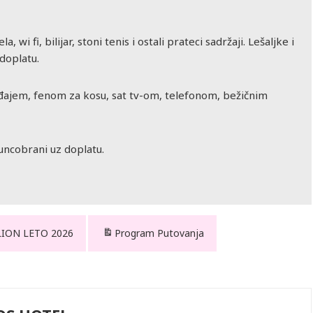
 wi fi, bilijar, stoni tenis i ostali prateci sadržaji. Lešaljke i
 doplatu.
ajem, fenom za kosu, sat tv-om, telefonom, bežičnim
suncobrani uz doplatu.
LION LETO 2026
Program Putovanja