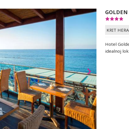
GOLDEN 
KRIT HER
Hotel Golde
idealnoj lok