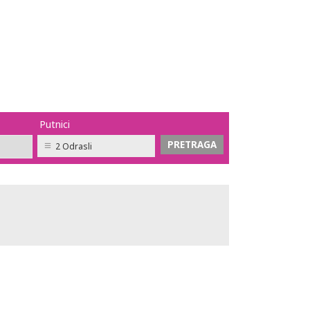
Putnici
2 Odrasli