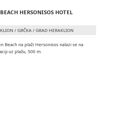
BEACH HERSONISOS HOTEL
AKLION
/
GRČKA
/
GRAD HERAKLION
n Beach na plaži Hersonisos nalazi se na
aciji uz plažu, 500 m.