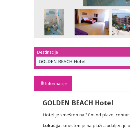
Destinacije
GOLDEN BEACH Hotel
Informacije
GOLDEN BEACH Hotel
Hotel je smešten na 30m od plaze, centa
Lokacija:
smesten je na plaži a udaljen j