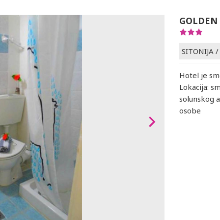
GOLDEN 
SITONIJA
Hotel je s
Lokacija: s
solunskog a
osobe