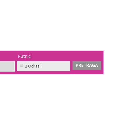
Putnici
2 Odrasli