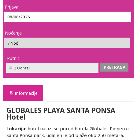
Prijava
Noćenja
Putnici
2 Odrasli
Informacije
GLOBALES PLAYA SANTA PONSA
Hotel
Lokacija:
hotel nalazi se pored hotela Globales Pionero i
Santa Ponsa park, udaljen je od plaže oko 250 metara.