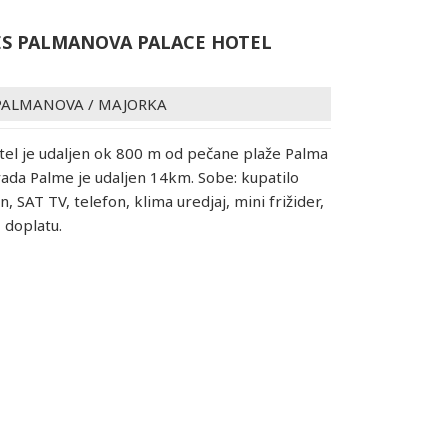
S PALMANOVA PALACE HOTEL
PALMANOVA
/
MAJORKA
otel je udaljen ok 800 m od pečane plaže Palma
ada Palme je udaljen 14km. Sobe: kupatilo
n, SAT TV, telefon, klima uredjaj, mini frižider,
z doplatu.