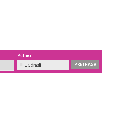
Putnici
2 Odrasli