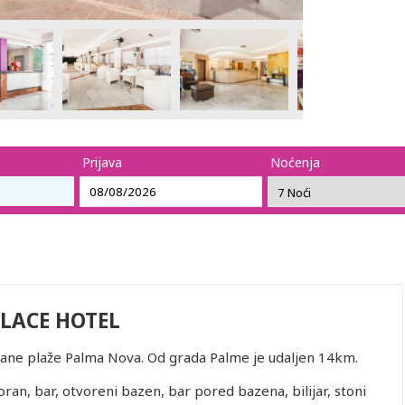
Prijava
Noćenja
LACE HOTEL
čane plaže Palma Nova. Od grada Palme je udaljen 14km.
ran, bar, otvoreni bazen, bar pored bazena, bilijar, stoni