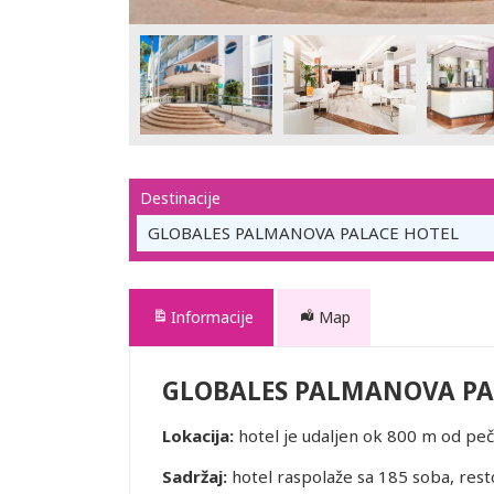
Destinacije
GLOBALES PALMANOVA PALACE HOTEL
Informacije
Map
GLOBALES PALMANOVA PA
Lokacija:
hotel je udaljen ok 800 m od pe
Sadržaj:
hotel raspolaže sa 185 soba, resto