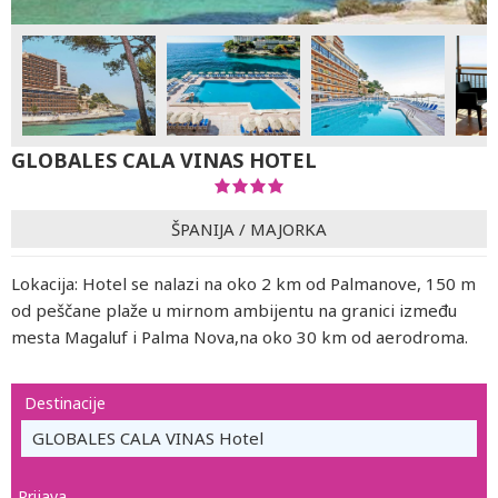
GLOBALES CALA VINAS HOTEL
ŠPANIJA
/
MAJORKA
Lokacija: Hotel se nalazi na oko 2 km od Palmanove, 150 m
od peščane plaže u mirnom ambijentu na granici između
mesta Magaluf i Palma Nova,na oko 30 km od aerodroma.
Destinacije
GLOBALES CALA VINAS Hotel
Prijava