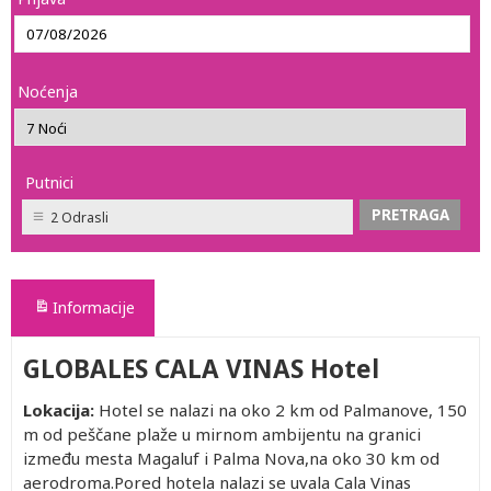
Noćenja
Putnici
2 Odrasli
Informacije
GLOBALES CALA VINAS Hotel
Lokacija:
Hotel se nalazi na oko 2 km od Palmanove, 150
m od peščane plaže u mirnom ambijentu na granici
između mesta Magaluf i Palma Nova,na oko 30 km od
aerodroma.Pored hotela nalazi se uvala Cala Vinas